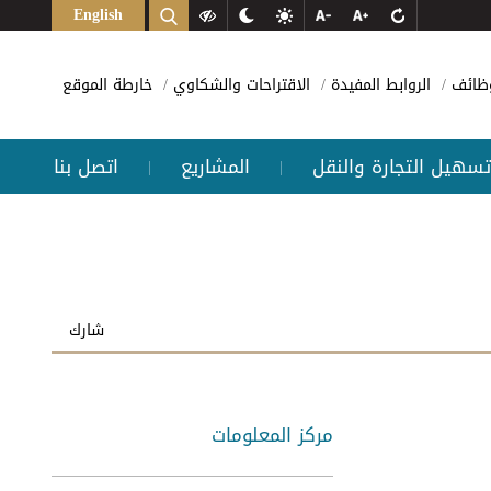
English
وظائف
الروابط المفيدة
الاقتراحات والشكاوي
خارطة الموقع
تسهيل التجارة والنقل
المشاريع
اتصل بنا
|
|
شارك
مركز المعلومات