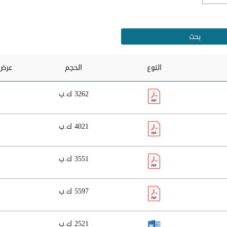
النوع
الحجم
عرض 
3262 ك.ب
4021 ك.ب
3551 ك.ب
5597 ك.ب
2521 ك.ب