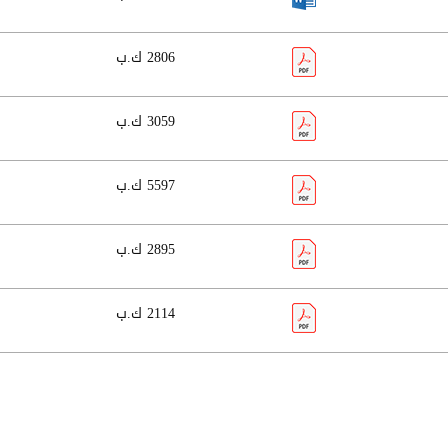
2806 ك.ب
3059 ك.ب
5597 ك.ب
2895 ك.ب
2114 ك.ب